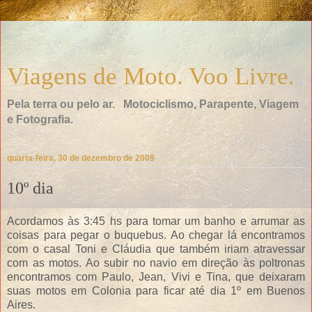
Viagens de Moto. Voo Livre.
Pela terra ou pelo ar. Motociclismo, Parapente, Viagem
e Fotografia.
quarta-feira, 30 de dezembro de 2009
10º dia
Acordamos às 3:45 hs para tomar um banho e arrumar as
coisas para pegar o buquebus. Ao chegar lá encontramos
com o casal Toni e Cláudia que também iriam atravessar
com as motos. Ao subir no navio em direção às poltronas
encontramos com Paulo, Jean, Vivi e Tina, que deixaram
suas motos em Colonia para ficar até dia 1º em Buenos
Aires.