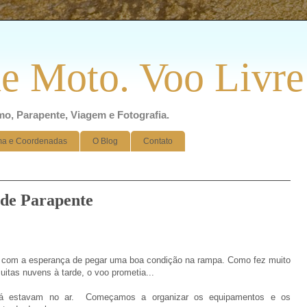
e Moto. Voo Livre
smo, Parapente, Viagem e Fotografia.
ma e Coordenadas
O Blog
Contato
o de Parapente
 com a esperança de pegar uma boa condição na rampa. Como fez muito
itas nuvens à tarde, o voo prometia...
 já estavam no ar. Começamos a organizar os equipamentos e os