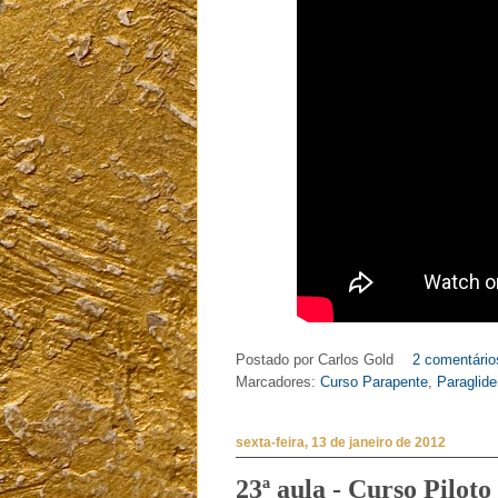
Postado por
Carlos Gold
2 comentário
Marcadores:
Curso Parapente
,
Paraglide
sexta-feira, 13 de janeiro de 2012
23ª aula - Curso Pilot