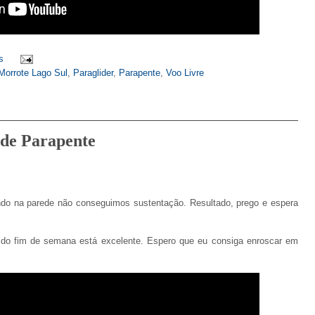
s
Morrote Lago Sul
,
Paraglider
,
Parapente
,
Voo Livre
o de Parapente
do na parede não conseguimos sustentação. Resultado, prego e espera
 do fim de semana está excelente. Espero que eu consiga enroscar em