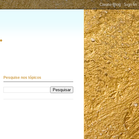
.
Pesquise nos tópicos