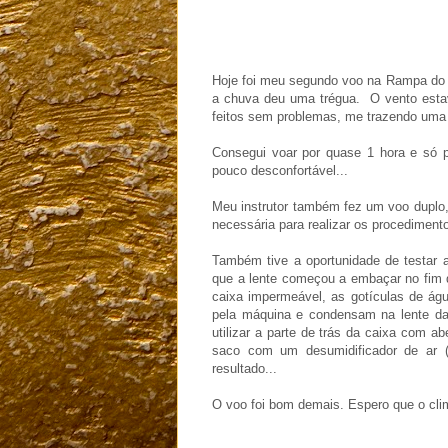
Hoje foi meu segundo voo na Rampa do 
a chuva deu uma trégua. O vento estava
feitos sem problemas, me trazendo uma 
Consegui voar por quase 1 hora e só 
pouco desconfortável...
Meu instrutor também fez um voo duplo
necessária para realizar os procedimento
Também tive a oportunidade de testar 
que a lente começou a embaçar no fim d
caixa impermeável, as gotículas de ág
pela máquina e condensam na lente da 
utilizar a parte de trás da caixa com a
saco com um desumidificador de ar (a
resultado...
O voo foi bom demais. Espero que o cli