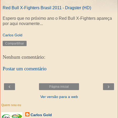
Red Bull X-Fighters Brasil 2011 - Dragster (HD)
Espero que no próximo ano o Red Bull X-Fighters apareça
por aqui novamente...
Carlos Gold
Compartilhar
Nenhum comentário:
Postar um comentário
‹
›
Página inicial
Ver versão para a web
Quem sou eu
Carlos Gold