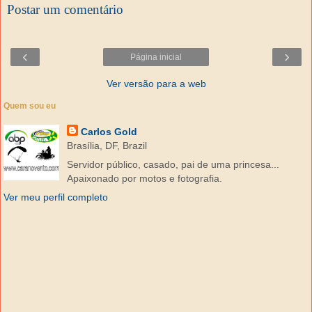
Postar um comentário
‹
›
Página inicial
Ver versão para a web
Quem sou eu
Carlos Gold
Brasília, DF, Brazil
Servidor público, casado, pai de uma princesa...
Apaixonado por motos e fotografia.
Ver meu perfil completo