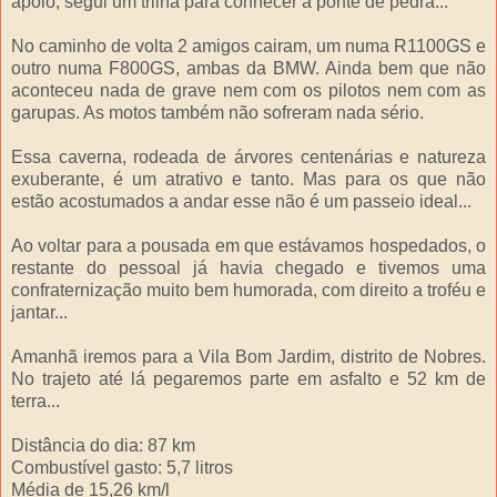
apoio, segui um trilha para conhecer a ponte de pedra...
No caminho de volta 2 amigos cairam, um numa R1100GS e
outro numa F800GS, ambas da BMW. Ainda bem que não
aconteceu nada de grave nem com os pilotos nem com as
garupas. As motos também não sofreram nada sério.
Essa caverna, rodeada de árvores centenárias e natureza
exuberante, é um atrativo e tanto. Mas para os que não
estão acostumados a andar esse não é um passeio ideal...
Ao voltar para a pousada em que estávamos hospedados, o
restante do pessoal já havia chegado e tivemos uma
confraternização muito bem humorada, com direito a troféu e
jantar...
Amanhã iremos para a Vila Bom Jardim, distrito de Nobres.
No trajeto até lá pegaremos parte em asfalto e 52 km de
terra...
Distância do dia: 87 km
Combustível gasto: 5,7 litros
Média de 15,26 km/l