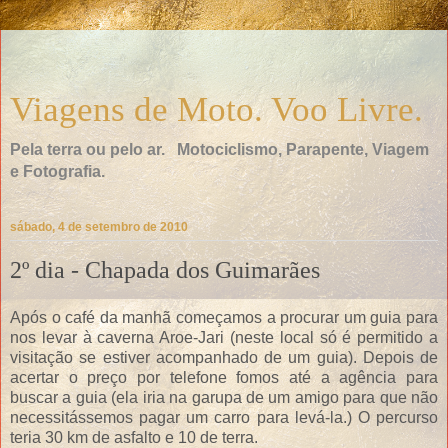
Viagens de Moto. Voo Livre.
Pela terra ou pelo ar. Motociclismo, Parapente, Viagem
e Fotografia.
sábado, 4 de setembro de 2010
2º dia - Chapada dos Guimarães
Após o café da manhã começamos a procurar um guia para
nos levar à caverna Aroe-Jari (neste local só é permitido a
visitação se estiver acompanhado de um guia). Depois de
acertar o preço por telefone fomos até a agência para
buscar a guia (ela iria na garupa de um amigo para que não
necessitássemos pagar um carro para levá-la.) O percurso
teria 30 km de asfalto e 10 de terra.