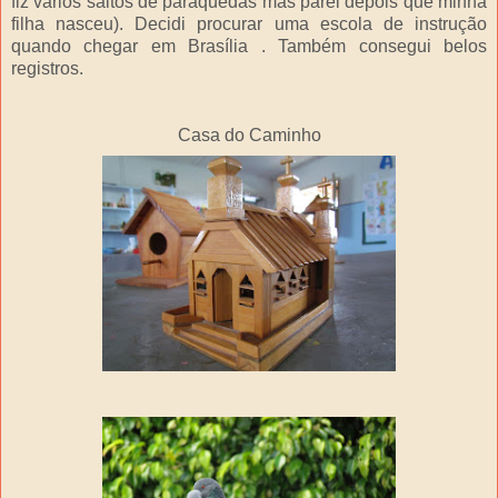
fiz vários saltos de paraquedas mas parei depois que minha
filha nasceu). Decidi procurar uma escola de instrução
quando chegar em Brasília . Também consegui belos
registros.
Casa do Caminho