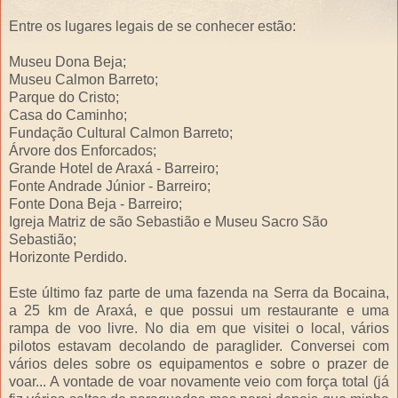
Entre os lugares legais de se conhecer estão:
Museu Dona Beja;
Museu Calmon Barreto;
Parque do Cristo;
Casa do Caminho;
Fundação Cultural Calmon Barreto;
Árvore dos Enforcados;
Grande Hotel de Araxá - Barreiro;
Fonte Andrade Júnior - Barreiro;
Fonte Dona Beja - Barreiro;
Igreja Matriz de são Sebastião e Museu Sacro São
Sebastião;
Horizonte Perdido.
Este último faz parte de uma fazenda na Serra da Bocaina,
a 25 km de Araxá, e que possui um restaurante e uma
rampa de voo livre. No dia em que visitei o local, vários
pilotos estavam decolando de paraglider. Conversei com
vários deles sobre os equipamentos e sobre o prazer de
voar... A vontade de voar novamente veio com força total (já