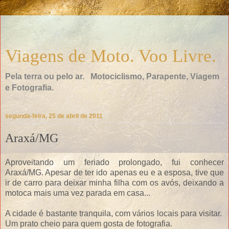
Viagens de Moto. Voo Livre.
Pela terra ou pelo ar. Motociclismo, Parapente, Viagem
e Fotografia.
segunda-feira, 25 de abril de 2011
Araxá/MG
Aproveitando um feriado prolongado, fui conhecer
Araxá/MG. Apesar de ter ido apenas eu e a esposa, tive que
ir de carro para deixar minha filha com os avós, deixando a
motoca mais uma vez parada em casa...
A cidade é bastante tranquila, com vários locais para visitar.
Um prato cheio para quem gosta de fotografia.