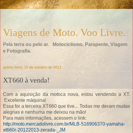
Viagens de Moto. Voo Livre.
Pela terra ou pelo ar. Motociclismo, Parapente, Viagem
e Fotografia.
quinta-feira, 10 de outubro de 2013
XT660 à venda!
Com a aquisição da motoca nova, estou vendendo a XT.
Excelente máquina!
Essa foi a terceira XT660 que tive... Todas me deram muitas
alegrias e nenhuma me deixou na mão!
Para mais informações, acessem o link:
http://moto.mercadolivre.com.br/MLB-516906370-yamaha-
xt660r-20122013-zerada-_JM