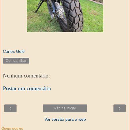
Carlos Gold
Compartilhar
Nenhum comentário:
Postar um comentário
‹
›
Página inicial
Ver versão para a web
Quem sou eu