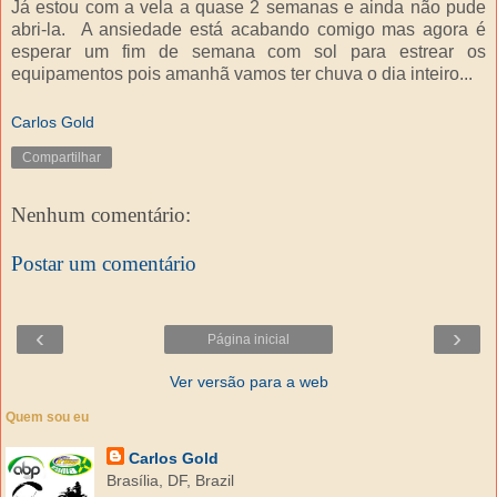
Já estou com a vela a quase 2 semanas e ainda não pude
abri-la. A ansiedade está acabando comigo mas agora é
esperar um fim de semana com sol para estrear os
equipamentos pois amanhã vamos ter chuva o dia inteiro...
Carlos Gold
Compartilhar
Nenhum comentário:
Postar um comentário
‹
›
Página inicial
Ver versão para a web
Quem sou eu
Carlos Gold
Brasília, DF, Brazil